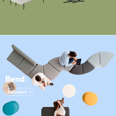
Bend
Descubrir