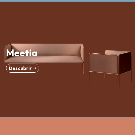
Meetia
Descubrir