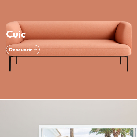
Cuic
Descubrir