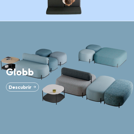
Globb
Descubrir