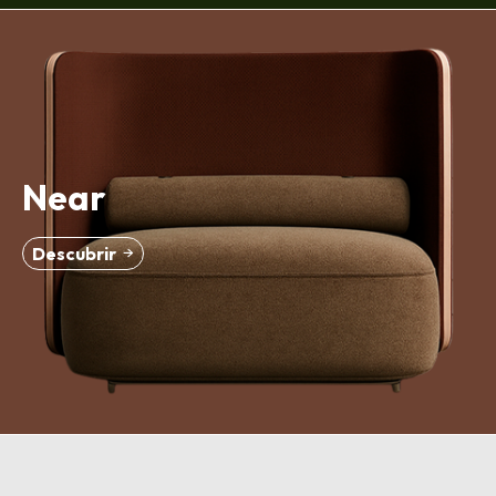
Near
Descubrir