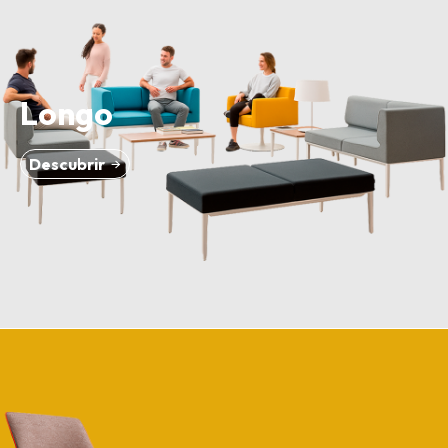
Longo
Descubrir