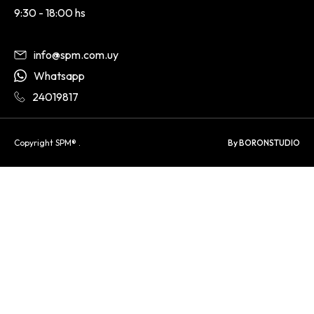
9:30 - 18:00 hs
info@spm.com.uy
Whatsapp
24019817
Copyright SPM® .
By BORONSTUDIO