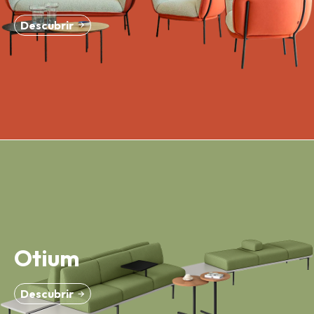
Descubrir
Otium
Descubrir