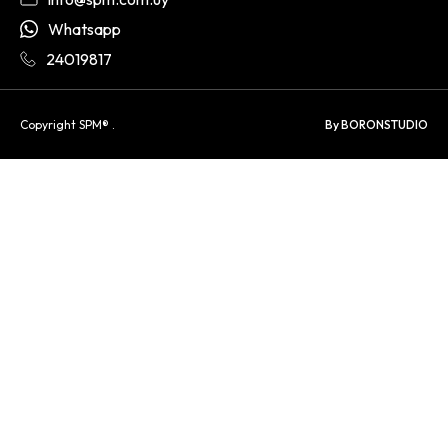
Whatsapp
24019817
Copyright SPM® .
By BORONSTUDIO