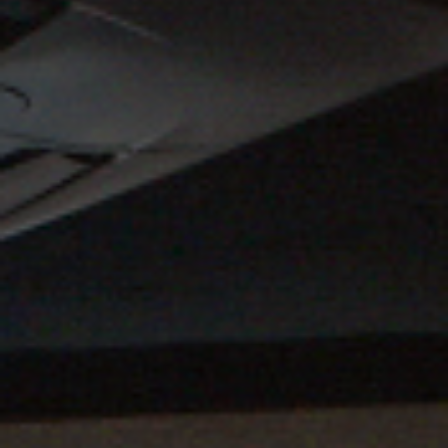
Dirección
Canelones 2028
Piso técnico
Divisorias
Acústicos