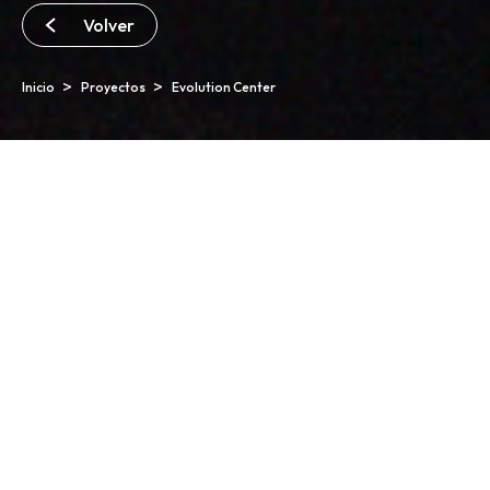
Volver
24019817
Inicio
Proyectos
Evolution Center
Copyright SPM® .
By BORONSTUDIO