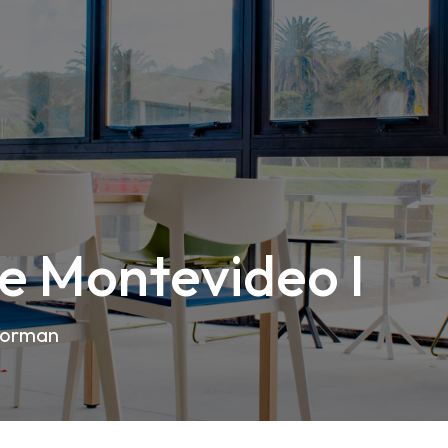
e Montevideo I
sforman