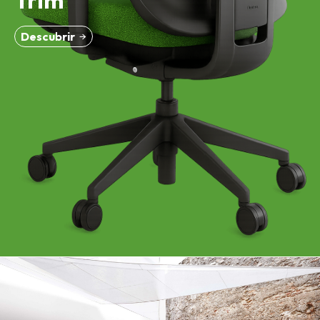
Trim
Descubrir