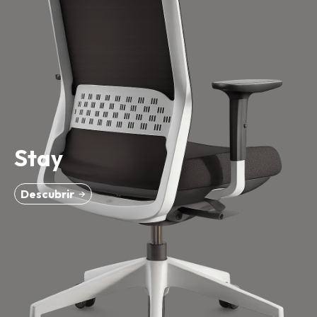
Stay
Descubrir