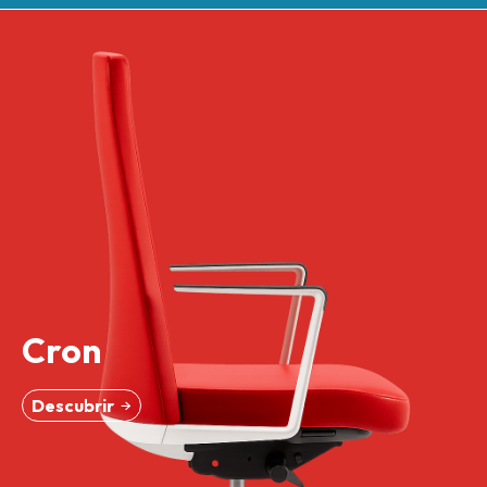
Cron
Descubrir