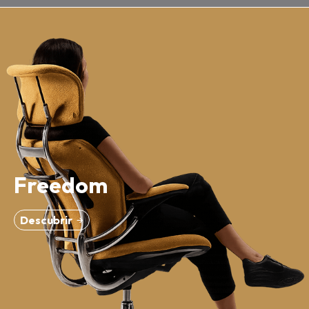
Freedom
Descubrir