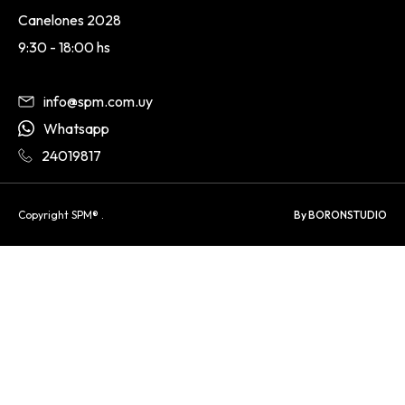
Canelones 2028
9:30 - 18:00 hs
info@spm.com.uy
Whatsapp
24019817
Copyright SPM® .
By BORONSTUDIO