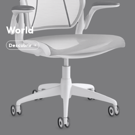
World
Descubrir