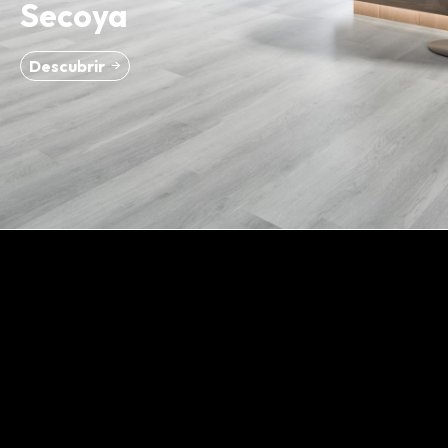
Secoya
Descubrir