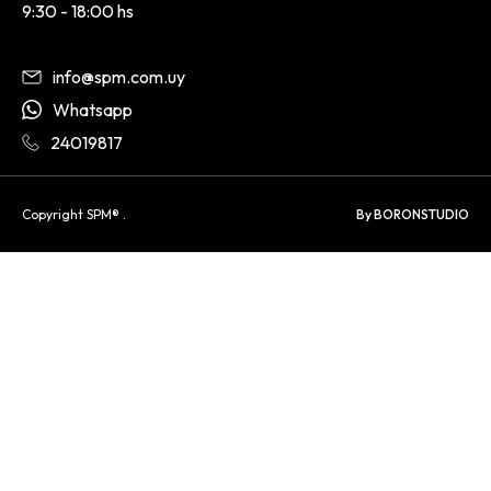
9:30 - 18:00 hs
info@spm.com.uy
Whatsapp
24019817
Copyright SPM® .
By BORONSTUDIO