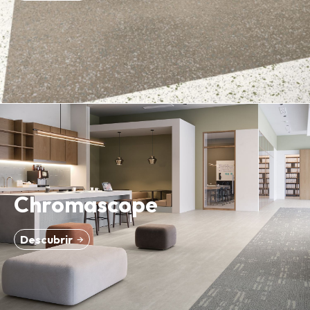
Chromascope
Descubrir