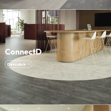
ConnectD
Descubrir