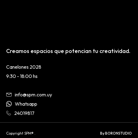
Creamos espacios que potencian tu creatividad.
Canelones 2028
9:30 - 18:00 hs
info@spm.com.uy
Whatsapp
24019817
Copyright SPM® .
By BORONSTUDIO