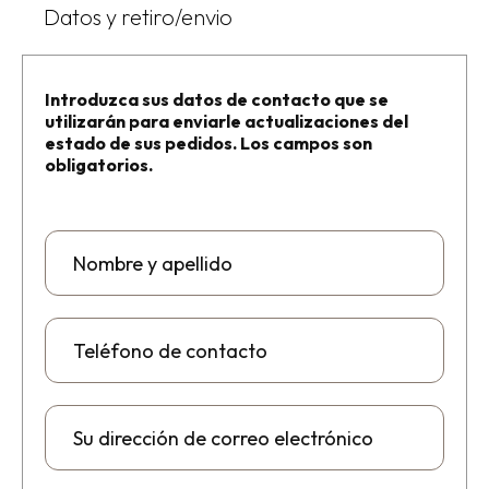
Datos y retiro/envio
Dirección
Canelones 2028
Introduzca sus datos de contacto que se
utilizarán para enviarle actualizaciones del
estado de sus pedidos. Los campos son
obligatorios.
Piso técnico
Divisorias
Acústicos