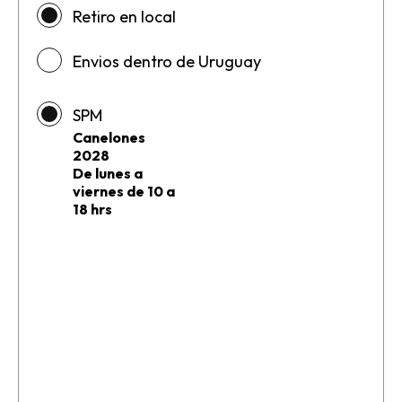
Retiro en local
Envios dentro de Uruguay
SPM
Canelones
2028
De lunes a
viernes de 10 a
18 hrs