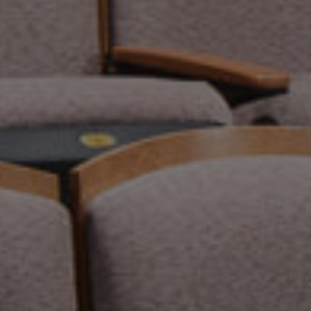
Dirección
Canelones 2028
Piso técnico
Divisorias
Acústicos